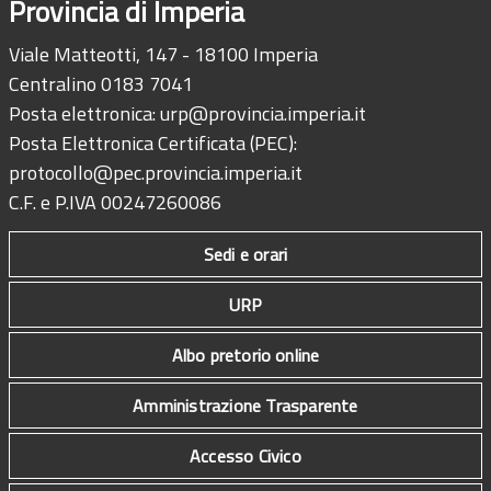
Provincia di Imperia
Viale Matteotti, 147 - 18100 Imperia
Centralino 0183 7041
Posta elettronica:
urp@provincia.imperia.it
Posta Elettronica Certificata (PEC):
protocollo@pec.provincia.imperia.it
C.F. e P.IVA 00247260086
Sedi e orari
URP
Albo pretorio online
Amministrazione Trasparente
Accesso Civico