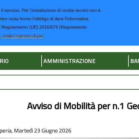
il servizio. Per l'installazione di cookie tecnici non è
ntre resta fermo l'obbligo di dare l'informativa
CONTATTI-UR
4 del Regolamento (UE) 2016/679 (Regolamento
ria
, voglio saperne di più
RIO
AMMINISTRAZIONE
BA
Avviso di Mobilità per n.1 G
peria, Martedì 23 Giugno 2026