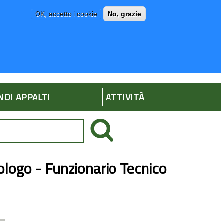
OK, accetto i cookie
No, grazie
P
AMMINISTRAZIONE TRASPARENTE
NDI APPALTI
ATTIVITÀ
eologo - Funzionario Tecnico