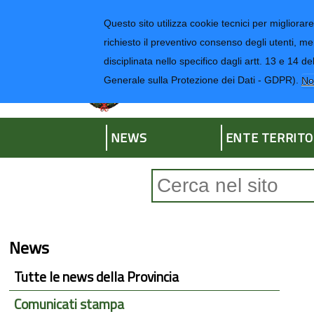
Regione Liguria
Questo sito utilizza cookie tecnici per migliorare 
richiesto il preventivo consenso degli utenti, me
disciplinata nello specifico dagli artt. 13 e 1
Provincia di Impe
Generale sulla Protezione dei Dati - GDPR).
No
NEWS
ENTE TERRITO
Form di ricerca
News
Tutte le news della Provincia
Comunicati stampa