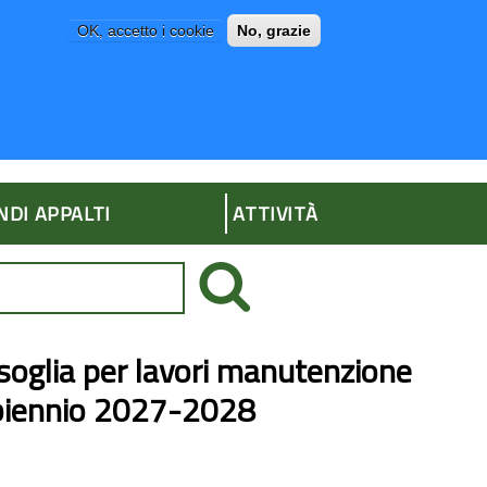
OK, accetto i cookie
No, grazie
P
AMMINISTRAZIONE TRASPARENTE
NDI APPALTI
ATTIVITÀ
soglia per lavori manutenzione
.biennio 2027-2028