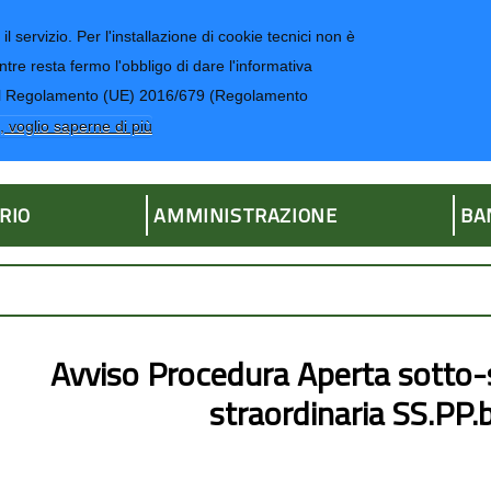
il servizio. Per l'installazione di cookie tecnici non è
ntre resta fermo l'obbligo di dare l'informativa
CONTATTI-UR
4 del Regolamento (UE) 2016/679 (Regolamento
ria
, voglio saperne di più
RIO
AMMINISTRAZIONE
BA
Avviso Procedura Aperta sotto-
straordinaria SS.PP