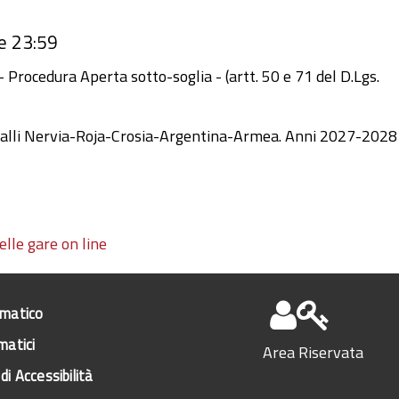
e 23:59
 Procedura Aperta sotto-soglia - (artt. 50 e 71 del D.Lgs.
Valli Nervia-Roja-Crosia-Argentina-Armea. Anni 2027-2028
lle gare on line
ematico
matici
Area Riservata
di Accessibilità