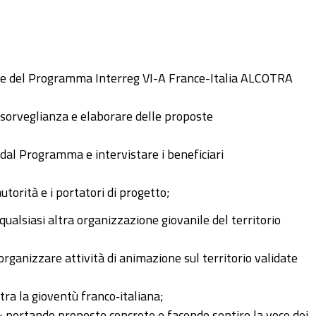
che del Programma Interreg VI-A France-Italia ALCOTRA
i sorveglianza e elaborare delle proposte
 dal Programma e intervistare i beneficiari
torità e i portatori di progetto;
ualsiasi altra organizzazione giovanile del territorio
ganizzare attività di animazione sul territorio validate
ra la gioventù franco‑italiana;
rtando proposte concrete e facendo sentire la voce dei