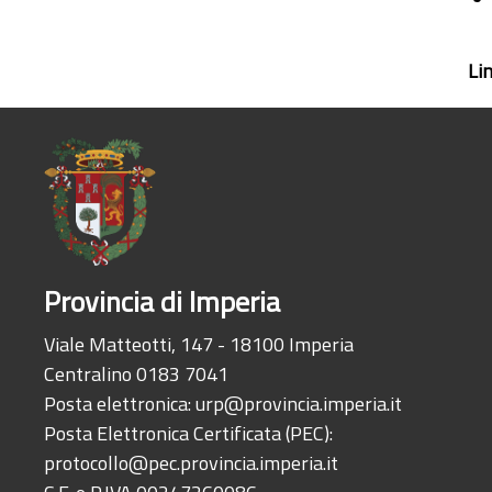
Li
Provincia di Imperia
Viale Matteotti, 147 - 18100 Imperia
Centralino 0183 7041
Posta elettronica:
urp@provincia.imperia.it
Posta Elettronica Certificata (PEC):
protocollo@pec.provincia.imperia.it