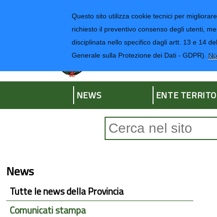
Regione Liguria
Questo sito utilizza cookie tecnici per migliorare 
richiesto il preventivo consenso degli utenti, me
disciplinata nello specifico dagli artt. 13 e 1
Provincia di Impe
Generale sulla Protezione dei Dati - GDPR).
No
NEWS
ENTE TERRITO
Form di ricerca
News
Tutte le news della Provincia
Comunicati stampa