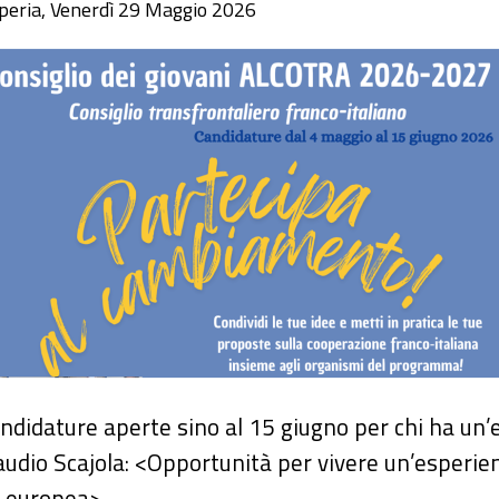
peria, Venerdì 29 Maggio 2026
ndidature aperte sino al 15 giugno per chi ha un’e
audio Scajola: <Opportunità per vivere un’esperi
 europea>