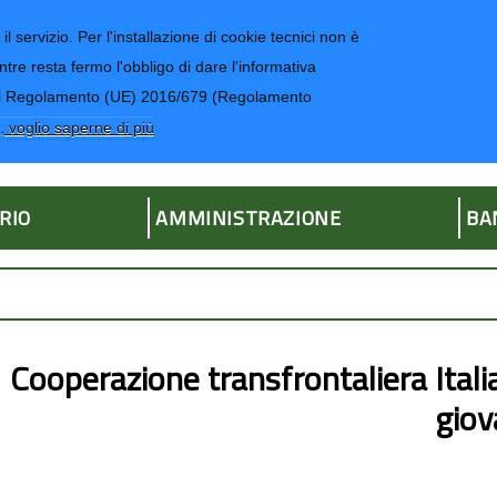
il servizio. Per l'installazione di cookie tecnici non è
ntre resta fermo l'obbligo di dare l'informativa
CONTATTI-UR
4 del Regolamento (UE) 2016/679 (Regolamento
ria
, voglio saperne di più
RIO
AMMINISTRAZIONE
BA
Cooperazione transfrontaliera Italia
giov