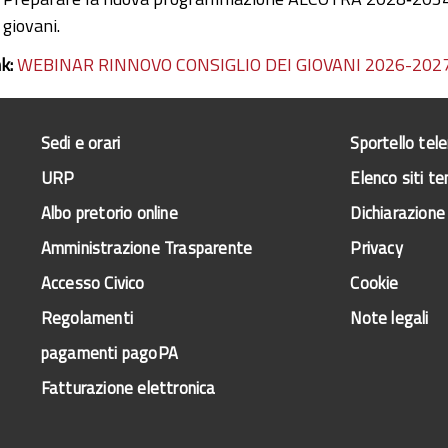
giovani.
nk:
WEBINAR RINNOVO CONSIGLIO DEI GIOVANI 2026-202
Sedi e orari
Sportello tel
URP
Elenco siti te
Albo pretorio online
Dichiarazione 
Amministrazione Trasparente
Privacy
Accesso Civico
Cookie
Regolamenti
Note legali
pagamenti pagoPA
Fatturazione elettronica