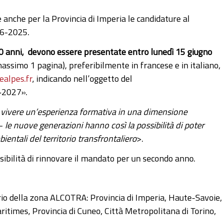
 anche per la Provincia di Imperia le candidature al
26-2025.
 30 anni, devono essere presentate entro lunedì 15 giugno
assimo 1 pagina), preferibilmente in francese e in italiano,
alpes.fr
, indicando nell’oggetto del
‑2027».
no vivere un’esperienza formativa in una dimensione
–
le nuove generazioni hanno così la possibilità di poter
mbientali del territorio transfrontaliero
>.
ssibilità di rinnovare il mandato per un secondo anno.
rio della zona ALCOTRA: Provincia di Imperia, Haute-Savoie,
times, Provincia di Cuneo, Città Metropolitana di Torino,