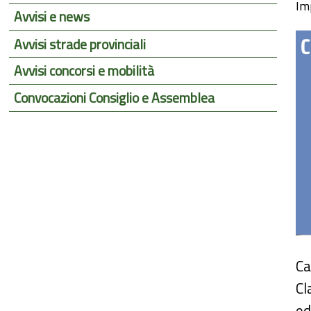
Im
Avvisi e news
Avvisi strade provinciali
Avvisi concorsi e mobilità
Convocazioni Consiglio e Assemblea
Ca
Cl
ed