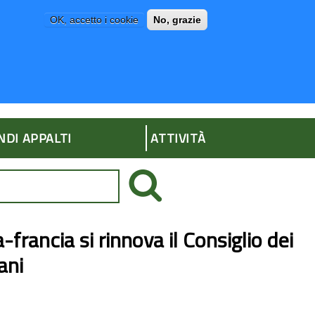
OK, accetto i cookie
No, grazie
P
AMMINISTRAZIONE TRASPARENTE
NDI APPALTI
ATTIVITÀ
-francia si rinnova il Consiglio dei
ani