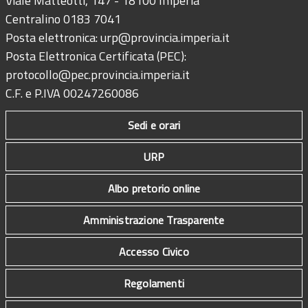
Viale Matteotti, 147 - 18100 Imperia
Centralino 0183 7041
Posta elettronica:
urp@provincia.imperia.it
Posta Elettronica Certificata (PEC):
protocollo@pec.provincia.imperia.it
C.F. e P.IVA 00247260086
Sedi e orari
URP
Albo pretorio online
Amministrazione Trasparente
Accesso Civico
Regolamenti