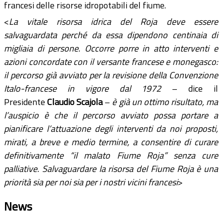
francesi delle risorse idropotabili del fiume.
<
La vitale risorsa idrica del Roja deve essere
salvaguardata perché da essa dipendono centinaia di
migliaia di persone. Occorre porre in atto interventi e
azioni concordate con il versante francese e monegasco:
il percorso già avviato per la revisione della Convenzione
Italo-francese in vigore dal 1972
– dice il
Presidente
Claudio Scajola
–
è già un ottimo risultato, ma
l’auspicio è che il percorso avviato possa portare a
pianificare l’attuazione degli interventi da noi proposti,
mirati, a breve e medio termine, a consentire di curare
definitivamente “il malato Fiume Roja” senza cure
palliative. Salvaguardare la risorsa
del Fiume Roja è una
priorità sia per noi sia per i nostri vicini francesi
>
News