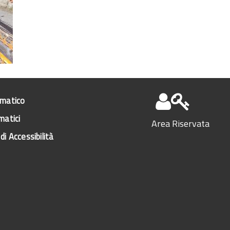
ematico
matici
Area Riservata
di Accessibilità