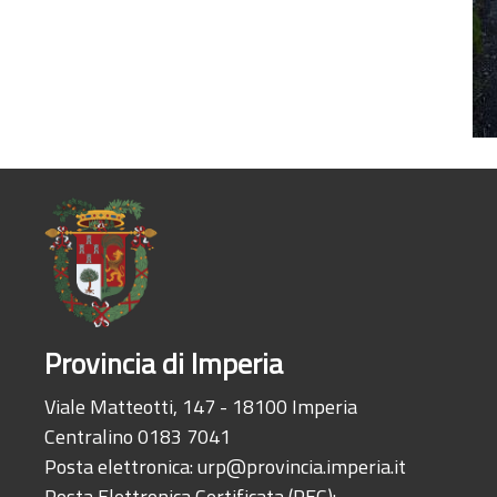
Provincia di Imperia
Viale Matteotti, 147 - 18100 Imperia
Centralino 0183 7041
Posta elettronica:
urp@provincia.imperia.it
Posta Elettronica Certificata (PEC):