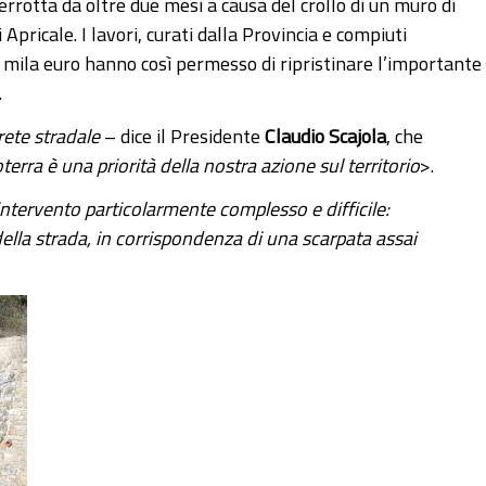
errotta da oltre due mesi a causa del crollo di un muro di
pricale. I lavori, curati dalla Provincia e compiuti
0 mila euro hanno così permesso di ripristinare l’importante
.
rete stradale
– dice il Presidente
Claudio Scajola
, che
rra è una priorità della nostra azione sul territorio
>.
 intervento particolarmente complesso e difficile:
ella strada, in corrispondenza di una scarpata assai