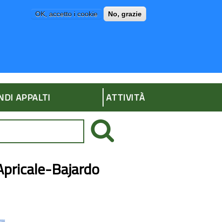
OK, accetto i cookie
No, grazie
P
AMMINISTRAZIONE TRASPARENTE
NDI APPALTI
ATTIVITÀ
’Apricale-Bajardo