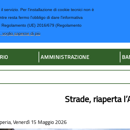
il servizio. Per l'installazione di cookie tecnici non è
ntre resta fermo l'obbligo di dare l'informativa
CONTATTI-UR
4 del Regolamento (UE) 2016/679 (Regolamento
ria
, voglio saperne di più
RIO
AMMINISTRAZIONE
BA
Strade, riaperta l
peria, Venerdì 15 Maggio 2026