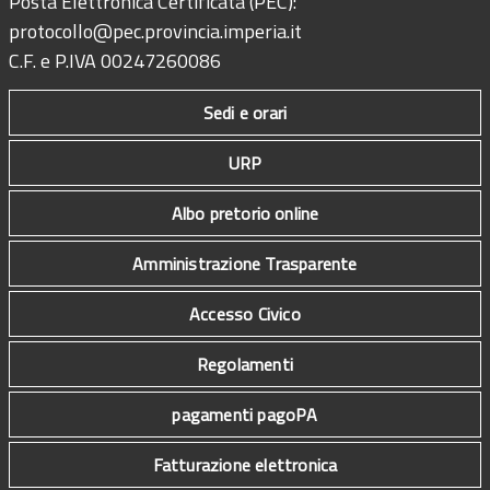
Posta Elettronica Certificata (PEC):
protocollo@pec.provincia.imperia.it
C.F. e P.IVA 00247260086
Sedi e orari
URP
Albo pretorio online
Amministrazione Trasparente
Accesso Civico
Regolamenti
pagamenti pagoPA
Fatturazione elettronica