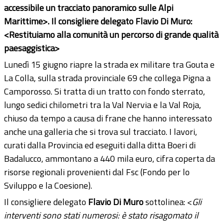
accessibile un tracciato panoramico sulle Alpi
Marittime>. Il consigliere delegato Flavio Di Muro:
<Restituiamo alla comunità un percorso di grande qualità
paesaggistica>
Lunedì 15 giugno riapre la strada ex militare tra Gouta e
La Colla, sulla strada provinciale 69 che collega Pigna a
Camporosso. Si tratta di un tratto con fondo sterrato,
lungo sedici chilometri tra la Val Nervia e la Val Roja,
chiuso da tempo a causa di frane che hanno interessato
anche una galleria che si trova sul tracciato. I lavori,
curati dalla Provincia ed eseguiti dalla ditta Boeri di
Badalucco, ammontano a 440 mila euro, cifra coperta da
risorse regionali provenienti dal Fsc (Fondo per lo
Sviluppo e la Coesione).
Il consigliere delegato
Flavio Di Muro
sottolinea: <
Gli
interventi sono stati numerosi: è stato risagomato il