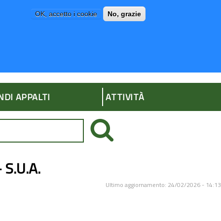
OK, accetto i cookie
No, grazie
P
AMMINISTRAZIONE TRASPARENTE
NDI APPALTI
ATTIVITÀ
- S.U.A.
Ultimo aggiornamento: 24/02/2026 - 14:13