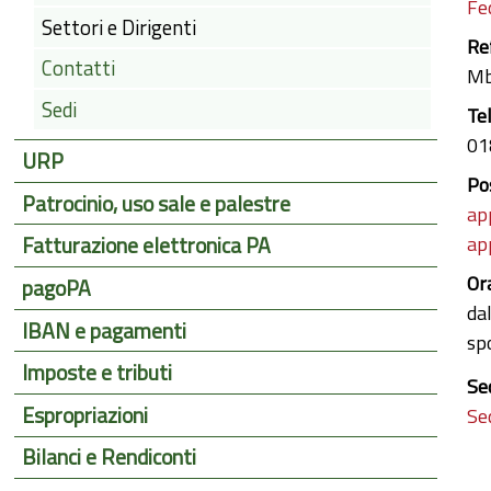
Fe
Settori e Dirigenti
Re
Contatti
Mb
Sedi
Te
01
URP
Po
Patrocinio, uso sale e palestre
ap
ap
Fatturazione elettronica PA
Or
pagoPA
dal
IBAN e pagamenti
sp
Imposte e tributi
Se
Espropriazioni
Se
Bilanci e Rendiconti