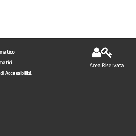
ematico
matici
Area Riservata
di Accessibilità