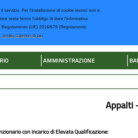
il servizio. Per l'installazione di cookie tecnici non è
ntre resta fermo l'obbligo di dare l'informativa
CONTATTI-UR
4 del Regolamento (UE) 2016/679 (Regolamento
ria
, voglio saperne di più
RIO
AMMINISTRAZIONE
BA
Appalti 
nzionario con incarico di Elevata Qualificazione: