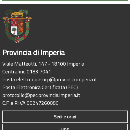
Provincia di Imperia
Viale Matteotti, 147 - 18100 Imperia
Centralino 0183 7041
Posta elettronica:
urp@provincia.imperia.it
Posta Elettronica Certificata (PEC):
protocollo@pec.provincia.imperia.it
C.F. e P.IVA 00247260086
Sedi e orari