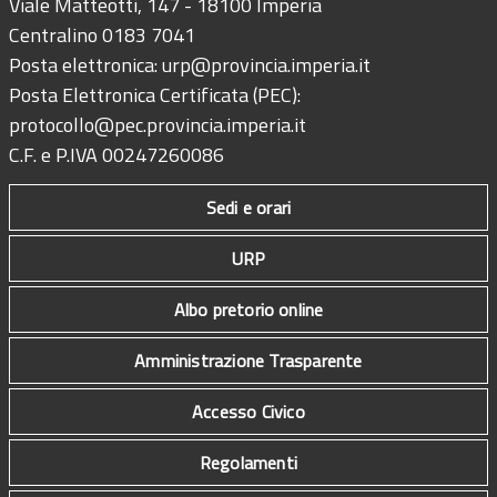
Viale Matteotti, 147 - 18100 Imperia
Centralino 0183 7041
Posta elettronica:
urp@provincia.imperia.it
Posta Elettronica Certificata (PEC):
protocollo@pec.provincia.imperia.it
C.F. e P.IVA 00247260086
Sedi e orari
URP
Albo pretorio online
Amministrazione Trasparente
Accesso Civico
Regolamenti