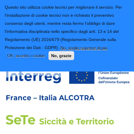
CONTATTI-URP
Provincia di
Questo sito utilizza cookie tecnici per migliorare il servizio. Per
Imperia
TRASPARENZA
l'installazione di cookie tecnici non è richiesto il preventivo
consenso degli utenti, mentre resta fermo l'obbligo di dare
Form di ricerca
l'informativa disciplinata nello specifico dagli artt. 13 e 14 del
Regolamento (UE) 2016/679 (Regolamento Generale sulla
SeTe: Siccità e Territorio
Protezione dei Dati - GDPR).
No, voglio saperne di più
OK, accetto i cookie
No, grazie