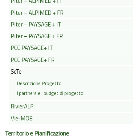
Piter – ALPIMED + IT
Piter – ALPIMED + FR
Piter – PAYSAGE + IT
Piter – PAYSAGE + FR
PCC PAYSAGE+ IT
PCC PAYSAGE+ FR
SeTe
Descrizione Progetto
I partners e i budget di progetto
RivierALP
Vie-MOB
Territorio e Pianificazione