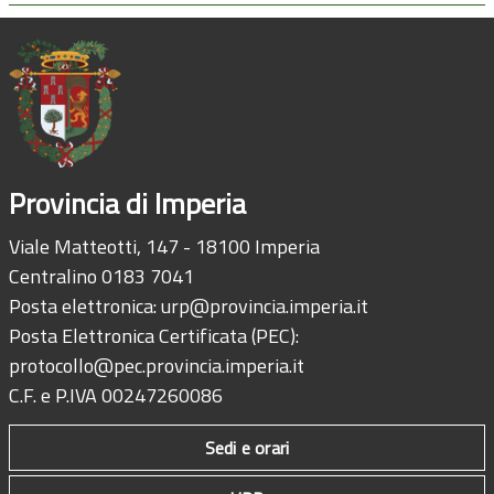
Provincia di Imperia
Viale Matteotti, 147 - 18100 Imperia
Centralino 0183 7041
Posta elettronica:
urp@provincia.imperia.it
Posta Elettronica Certificata (PEC):
protocollo@pec.provincia.imperia.it
C.F. e P.IVA 00247260086
Sedi e orari