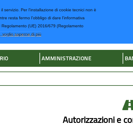
il servizio. Per l'installazione di cookie tecnici non è
ntre resta fermo l'obbligo di dare l'informativa
CONTATTI-UR
4 del Regolamento (UE) 2016/679 (Regolamento
ria
, voglio saperne di più
RIO
AMMINISTRAZIONE
BA
Autorizzazioni e co