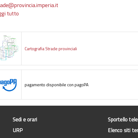
rade@provincia.imperia.it
ggi tutto
su Gare sportive - Transiti in deroga
Cartografia Strade provinciali
pagamento disponibile con pagoPA
Sedi e orari
Sportello tel
URP
Elenco siti te