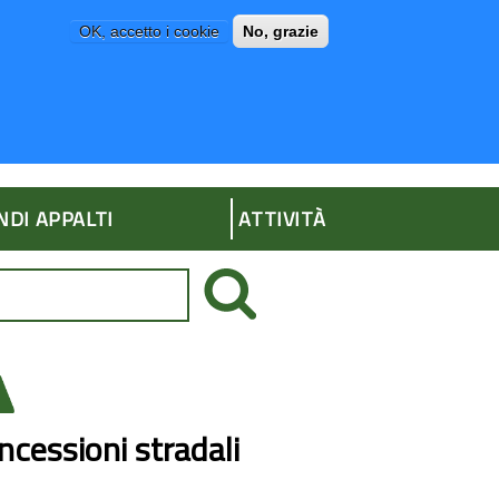
OK, accetto i cookie
No, grazie
P
AMMINISTRAZIONE TRASPARENTE
NDI APPALTI
ATTIVITÀ
ncessioni stradali