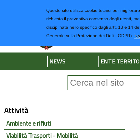
Regione Liguria
Questo sito utilizza cookie tecnici per migliorare 
richiesto il preventivo consenso degli utenti, me
disciplinata nello specifico dagli artt. 13 e 1
Provincia di Impe
Generale sulla Protezione dei Dati - GDPR).
No
NEWS
ENTE TERRITO
Form di ricerca
Attività
Ambiente e rifiuti
Viabilità Trasporti - Mobilità