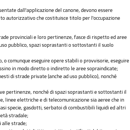
esentate dall'applicazione del canone, devono essere
 autorizzativo che costituisce titolo per l'occupazione
de provinciali e loro pertinenze, fasce di rispetto ed aree
i uso pubblico, spazi soprastanti o sottostanti il suolo
io, o comunque eseguire opere stabili o provvisorie, eseguire
ssino in modo diretto o indiretto le aree sopraindicate;
innesti di strade private (anche ad uso pubblico), nonché
ve pertinenze, nonché di spazi soprastanti e sottostanti il
e, linee elettriche e di telecomunicazione sia aeree che in
i specie, gasdotti, serbatoi di combustibili liquidi ed altri
età stradale;
i alle strade;