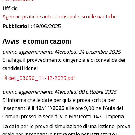
Ufficio:
Agenzie pratiche auto, autoscuole, scuole nautiche
Pubblicato il:
19/06/2025
Avvisi e comunicazioni
ultimo aggiornamento Mercoledì 24 Dicembre 2025
Si allega il provvedimento dirigenziale di convalida dei
candidati idonei
det_03650_11-12-2025.pdf
ultimo aggiornamento Mercoledì 08 Ottobre 2025
Si informa che le date per quiz e prova scritta per
insegnanti è il
12\11\2025
alle ore 9,00 nell'Aula dei
Comuni presso la sede di V.le Matteotti 147 - Imperia.
La data per le prove di simulazione di una lezione, prova
orale per insegnanti e prova orale per istruttori è il