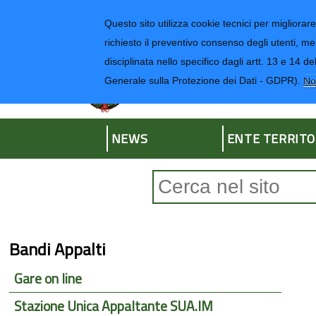
Regione Liguria
Questo sito utilizza cookie tecnici per migliorare 
richiesto il preventivo consenso degli utenti, me
disciplinata nello specifico dagli artt. 13 e 1
Provincia di Impe
Generale sulla Protezione dei Dati - GDPR).
No
NEWS
ENTE TERRITO
Form di ricerca
Bandi Appalti
Gare on line
Stazione Unica Appaltante SUA.IM