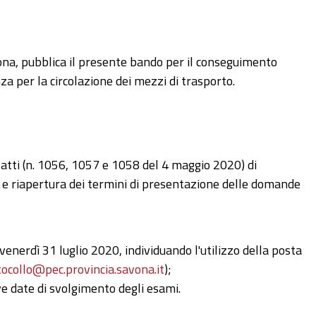
vona, pubblica il presente bando per il conseguimento
nza per la circolazione dei mezzi di trasporto.
atti (n. 1056, 1057 e 1058 del 4 maggio 2020) di
o e riapertura dei termini di presentazione delle domande
enerdì 31 luglio 2020, individuando l'utilizzo della posta
tocollo@pec
.
provincia
.
savona
.
it
);
e date di svolgimento degli esami.