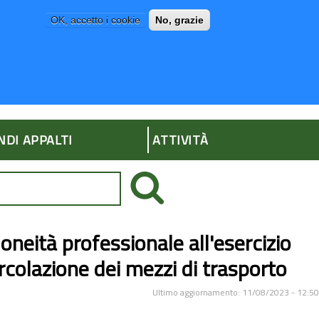
OK, accetto i cookie
No, grazie
P
AMMINISTRAZIONE TRASPARENTE
NDI APPALTI
ATTIVITÀ
oneità professionale all'esercizio
circolazione dei mezzi di trasporto
Ultimo aggiornamento: 11/08/2023 - 12:50