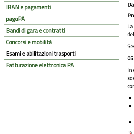
Da
IBAN e pagamenti
Pr
pagoPA
La
Bandi di gara e contratti
del
Concorsi e mobilità
Se
Esami e abilitazioni trasporti
05
Fatturazione elettronica PA
In
so
con