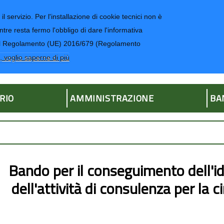
il servizio. Per l'installazione di cookie tecnici non è
ntre resta fermo l'obbligo di dare l'informativa
CONTATTI-UR
4 del Regolamento (UE) 2016/679 (Regolamento
ria
, voglio saperne di più
RIO
AMMINISTRAZIONE
BA
Bando per il conseguimento dell'id
dell'attività di consulenza per la 