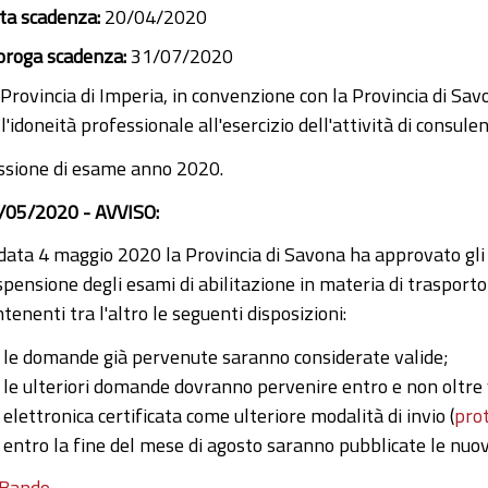
ta scadenza:
20/04/2020
oroga scadenza:
31/07/2020
 Provincia di Imperia, in convenzione con la Provincia di Sa
l'idoneità professionale all'esercizio dell'attività di consule
ssione di esame anno 2020.
/05/2020 - AVVISO:
 data 4 maggio 2020 la Provincia di Savona ha approvato gli 
spensione degli esami di abilitazione in materia di trasport
tenenti tra l'altro le seguenti disposizioni:
le domande già pervenute saranno considerate valide;
le ulteriori domande dovranno pervenire entro e non oltre v
elettronica certificata come ulteriore modalità di invio (
pro
entro la fine del mese di agosto saranno pubblicate le nuov
Bando