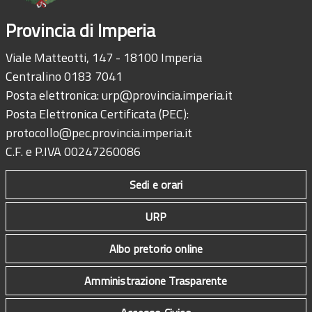
Provincia di Imperia
Viale Matteotti, 147 - 18100 Imperia
Centralino 0183 7041
Posta elettronica:
urp@provincia.imperia.it
Posta Elettronica Certificata (PEC):
protocollo@pec.provincia.imperia.it
C.F. e P.IVA 00247260086
Sedi e orari
URP
Albo pretorio online
Amministrazione Trasparente