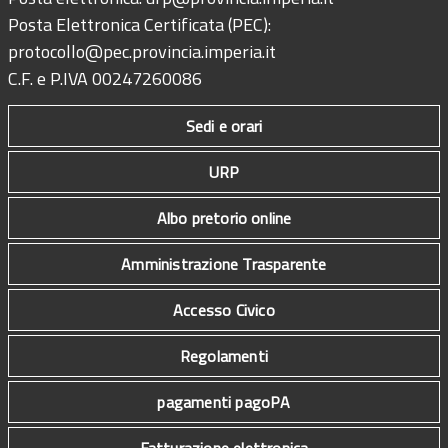
Posta Elettronica Certificata (PEC):
protocollo@pec.provincia.imperia.it
C.F. e P.IVA 00247260086
Sedi e orari
URP
Albo pretorio online
Amministrazione Trasparente
Accesso Civico
Regolamenti
pagamenti pagoPA
Fatturazione elettronica