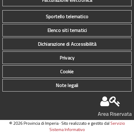
Sportello telematico
Elenco siti tematici
Dichiarazione di Accessibilità
Privacy
Cookie
Note legali
Area Riservata
© 2026 Provincia di Imperia · Sito realizzato e gestito dal
Servizio
Sistema Informativo