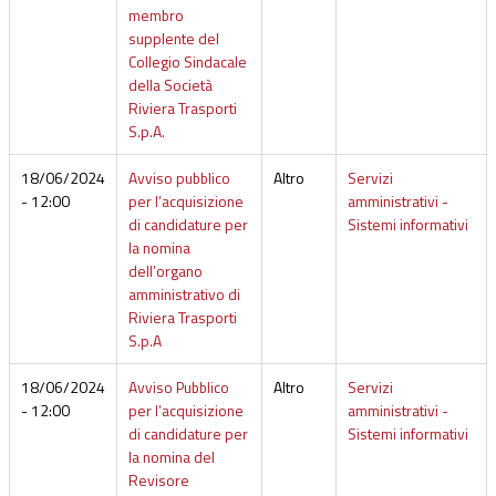
membro
supplente del
Collegio Sindacale
della Società
Riviera Trasporti
S.p.A.
18/06/2024
Avviso pubblico
Altro
Servizi
- 12:00
per l’acquisizione
amministrativi -
di candidature per
Sistemi informativi
la nomina
dell’organo
amministrativo di
Riviera Trasporti
S.p.A
18/06/2024
Avviso Pubblico
Altro
Servizi
- 12:00
per l’acquisizione
amministrativi -
di candidature per
Sistemi informativi
la nomina del
Revisore