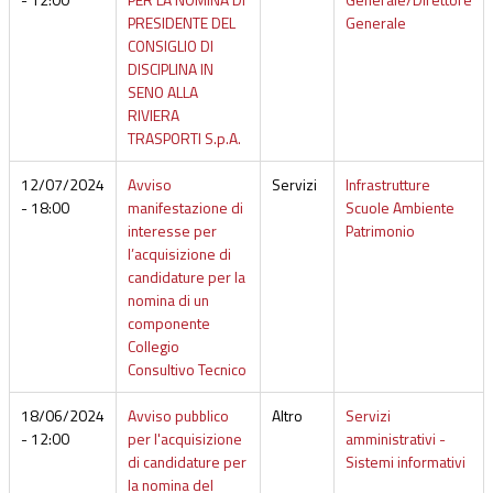
PRESIDENTE DEL
Generale
CONSIGLIO DI
DISCIPLINA IN
SENO ALLA
RIVIERA
TRASPORTI S.p.A.
12/07/2024
Avviso
Servizi
Infrastrutture
- 18:00
manifestazione di
Scuole Ambiente
interesse per
Patrimonio
l’acquisizione di
candidature per la
nomina di un
componente
Collegio
Consultivo Tecnico
18/06/2024
Avviso pubblico
Altro
Servizi
- 12:00
per l'acquisizione
amministrativi -
di candidature per
Sistemi informativi
la nomina del