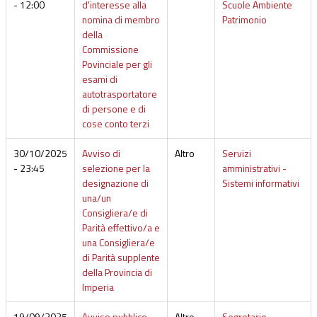
- 12:00
d'interesse alla
Scuole Ambiente
nomina di membro
Patrimonio
della
Commissione
Povinciale per gli
esami di
autotrasportatore
di persone e di
cose conto terzi
30/10/2025
Avviso di
Altro
Servizi
- 23:45
selezione per la
amministrativi -
designazione di
Sistemi informativi
una/un
Consigliera/e di
Parità effettivo/a e
una Consigliera/e
di Parità supplente
della Provincia di
Imperia
19/09/2025
Avviso pubblico
Altro
Segretario