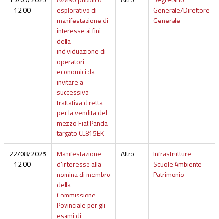
- 12:00
esplorativo di
Generale/Direttore
manifestazione di
Generale
interesse ai fini
della
individuazione di
operatori
economici da
invitare a
successiva
trattativa diretta
per la vendita del
mezzo Fiat Panda
targato CL815EK
22/08/2025
Manifestazione
Altro
Infrastrutture
- 12:00
d'interesse alla
Scuole Ambiente
nomina di membro
Patrimonio
della
Commissione
Povinciale per gli
esami di