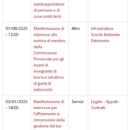
autotrasportatore
di persone e di
cose conto terzi
07/08/2025
Manifestazione di
Altro
Infrastrutture
- 12:00
interesse alla
Scuole Ambiente
nomina di membro
Patrimonio
della
Commissione
Provinciale per gli
esami di
insegnante di
teoria e istruttore
di guida di
autoscuola
03/01/2025
Manifestazione di
Servizi
Legale - Appalti -
- 18:00
interesse per
Contratti
l'affidamento in
concessione della
gestione del bar