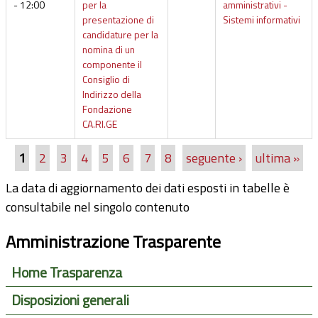
- 12:00
per la
amministrativi -
presentazione di
Sistemi informativi
candidature per la
nomina di un
componente il
Consiglio di
Indirizzo della
Fondazione
CA.RI.GE
1
2
3
4
5
6
7
8
seguente ›
ultima »
Pagine
La data di aggiornamento dei dati esposti in tabelle è
consultabile nel singolo contenuto
Amministrazione Trasparente
Home Trasparenza
Disposizioni generali