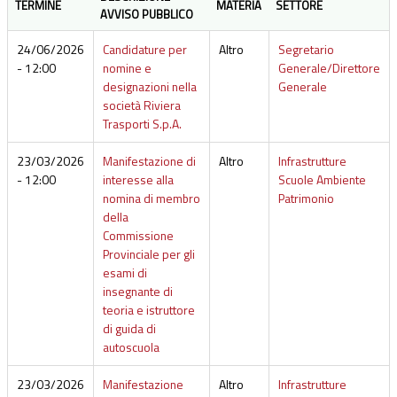
TERMINE
MATERIA
SETTORE
AVVISO PUBBLICO
24/06/2026
Candidature per
Altro
Segretario
- 12:00
nomine e
Generale/Direttore
designazioni nella
Generale
società Riviera
Trasporti S.p.A.
23/03/2026
Manifestazione di
Altro
Infrastrutture
- 12:00
interesse alla
Scuole Ambiente
nomina di membro
Patrimonio
della
Commissione
Provinciale per gli
esami di
insegnante di
teoria e istruttore
di guida di
autoscuola
23/03/2026
Manifestazione
Altro
Infrastrutture