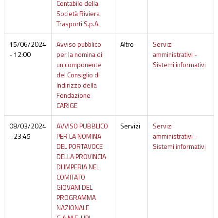
Contabile della
Società Riviera
Trasporti S.p.A.
15/06/2024
Avviso pubblico
Altro
Servizi
- 12:00
per la nomina di
amministrativi -
un componente
Sistemi informativi
del Consiglio di
Indirizzo della
Fondazione
CARIGE
08/03/2024
AVVISO PUBBLICO
Servizi
Servizi
- 23:45
PER LA NOMINA
amministrativi -
DEL PORTAVOCE
Sistemi informativi
DELLA PROVINCIA
DI IMPERIA NEL
COMITATO
GIOVANI DEL
PROGRAMMA
NAZIONALE
G.A.M.E. UPI