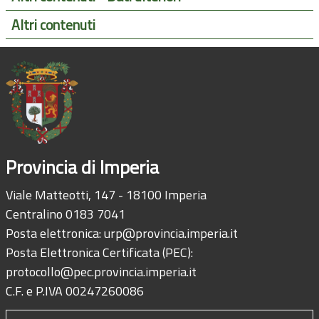
Altri contenuti
Provincia di Imperia
Viale Matteotti, 147 - 18100 Imperia
Centralino 0183 7041
Posta elettronica:
urp@provincia.imperia.it
Posta Elettronica Certificata (PEC):
protocollo@pec.provincia.imperia.it
C.F. e P.IVA 00247260086