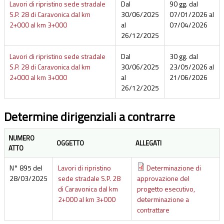
Lavori di ripristino sede stradale
Dal
90 gg. dal
S.P. 28 di Caravonica dal km
30/06/2025
07/01/2026 al
2+000 al km 3+000
al
07/04/2026
26/12/2025
Lavori di ripristino sede stradale
Dal
30 gg. dal
S.P. 28 di Caravonica dal km
30/06/2025
23/05/2026 al
2+000 al km 3+000
al
21/06/2026
26/12/2025
Determine dirigenziali a contrarre
NUMERO
OGGETTO
ALLEGATI
ATTO
N° 895 del
Lavori di ripristino
Determinazione di
28/03/2025
sede stradale S.P. 28
approvazione del
di Caravonica dal km
progetto esecutivo,
2+000 al km 3+000
determinazione a
contrattare