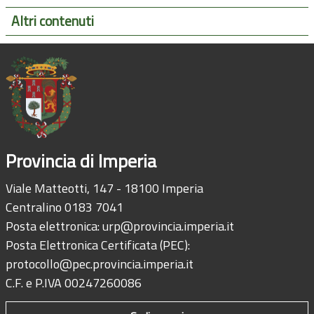
Altri contenuti
Provincia di Imperia
Viale Matteotti, 147 - 18100 Imperia
Centralino 0183 7041
Posta elettronica:
urp@provincia.imperia.it
Posta Elettronica Certificata (PEC):
protocollo@pec.provincia.imperia.it
C.F. e P.IVA 00247260086