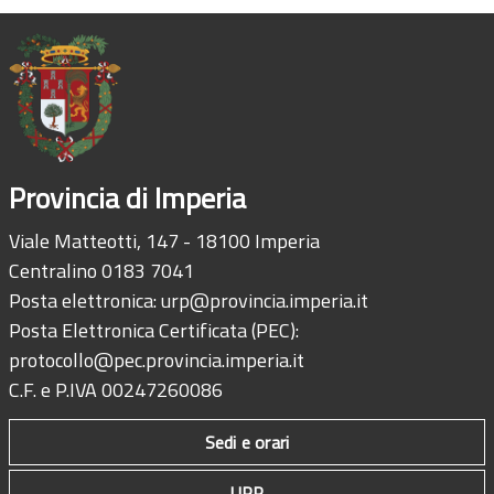
Provincia di Imperia
Viale Matteotti, 147 - 18100 Imperia
Centralino 0183 7041
Posta elettronica:
urp@provincia.imperia.it
Posta Elettronica Certificata (PEC):
protocollo@pec.provincia.imperia.it
C.F. e P.IVA 00247260086
Sedi e orari
URP