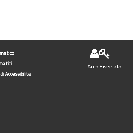
ematico
matici
Area Riservata
di Accessibilità