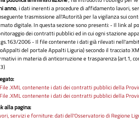
ni anno
, i dati inerenti a procedure di affidamento lavori, se
seguente trasmissione all'Autorità per la vigilanza sui contrat
rmato digitale. In questa sezione sono presenti: - Il link al
nitoraggio dei contratti pubblici ed in cui ogni stazione app
gs.163/2006 - Il file contenente i dati già rilevati nell'ambi
oAppalti del portale Appalti Liguria) secondo il tracciato XML
rmativi in materia di anticorruzione e trasparenza (art.1
33)
legato:
File .XML contenente i dati dei contratti pubblici della Pro
File .XML contenente i dati dei contratti pubblici della Pro
nk alla pagina:
ori, servizi e forniture: dati dell'Osservatorio di Regione Lig