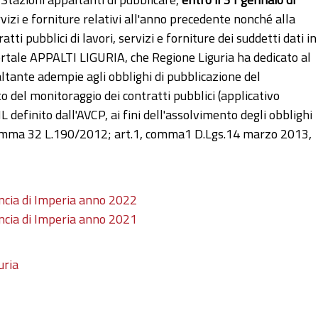
rvizi e forniture relativi all'anno precedente nonché alla
ti pubblici di lavori, servizi e forniture dei suddetti dati in
 portale APPALTI LIGURIA, che Regione Liguria ha dedicato al
altante adempie agli obblighi di pubblicazione del
to del monitoraggio dei contratti pubblici (applicativo
 definito dall'AVCP, ai fini dell'assolvimento degli obblighi
, comma 32 L.190/2012; art.1, comma1 D.Lgs.14 marzo 2013,
vincia di Imperia anno 2022
vincia di Imperia anno 2021
uria