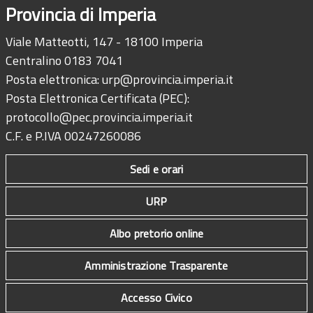
Provincia di Imperia
Viale Matteotti, 147 - 18100 Imperia
Centralino 0183 7041
Posta elettronica:
urp@provincia.imperia.it
Posta Elettronica Certificata (PEC):
protocollo@pec.provincia.imperia.it
C.F. e P.IVA 00247260086
Sedi e orari
URP
Albo pretorio online
Amministrazione Trasparente
Accesso Civico