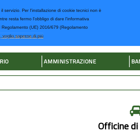
il servizio. Per l'installazione di cookie tecnici non è
ntre resta fermo l'obbligo di dare l'informativa
CONTATTI-UR
4 del Regolamento (UE) 2016/679 (Regolamento
ria
, voglio saperne di più
RIO
AMMINISTRAZIONE
BA
Officine di