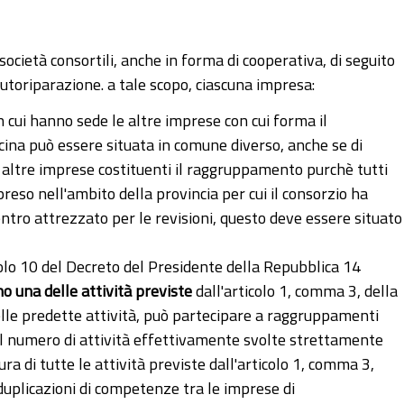
 società consortili, anche in forma di cooperativa, di seguito
utoriparazione. a tale scopo, ciascuna impresa:
n cui hanno sede le altre imprese con cui forma il
icina può essere situata in comune diverso, anche se di
le altre imprese costituenti il raggruppamento purchè tutti
reso nell'ambito della provincia per cui il consorzio ha
entro attrezzato per le revisioni, questo deve essere situato
ticolo 10 del Decreto del Presidente della Repubblica 14
 una delle attività previste
dall'articolo 1, comma 3, della
delle predette attività, può partecipare a raggruppamenti
 il numero di attività effettivamente svolte strettamente
 di tutte le attività previste dall'articolo 1, comma 3,
duplicazioni di competenze tra le imprese di