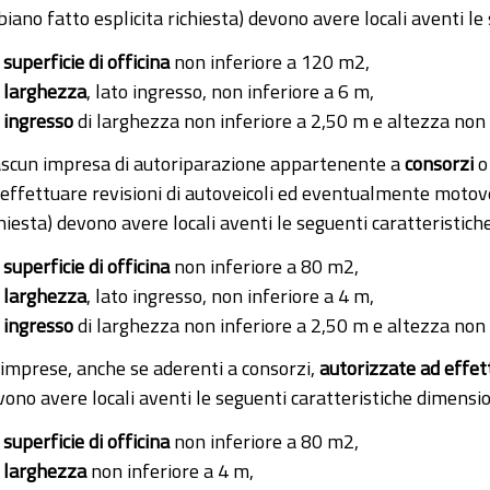
iano fatto esplicita richiesta) devono avere locali aventi le
superficie di officina
non inferiore a 120 m2,
larghezza
, lato ingresso, non inferiore a 6 m,
ingresso
di larghezza non inferiore a 2,50 m e altezza non 
ascun impresa di autoriparazione appartenente a
consorzi
 effettuare revisioni di autoveicoli ed eventualmente motovei
hiesta) devono avere locali aventi le seguenti caratteristich
superficie di officina
non inferiore a 80 m2,
larghezza
, lato ingresso, non inferiore a 4 m,
ingresso
di larghezza non inferiore a 2,50 m e altezza non 
 imprese, anche se aderenti a consorzi,
autorizzate ad effet
vono avere locali aventi le seguenti caratteristiche dimensio
superficie di officina
non inferiore a 80 m2,
larghezza
non inferiore a 4 m,