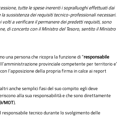
ssione, tutte le spese inerenti i sopralluoghi effettuati dai
e la sussistenza dei requisiti tecnico-professionali necessari.
i volti a verificare il permanere dei predetti requisiti, sono
ne, di concerto con il Ministro del Tesoro, sentito il Ministro
no una persona che ricopra la funzione di “
responsabile
ell’amministrazione provinciale competente per territorio e’
 con l’apposizione della propria firma in calce ai report
ltri anche semplici fasi del suo compito: egli deve
feriscono alla sua responsabilità e che sono direttamente
/99/MOT
).
 responsabile tecnico durante lo svolgimento delle