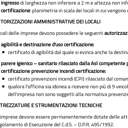
ingresso
di larghezza non inferiore a 2 m e altezza non inf
certificazione
: planimetria in scala dei locali in cui vengono
TORIZZAZIONI AMMINISTRATIVE DEI LOCALI
locali delle imprese devono possedere le seguenti
autorizzaz
agibilità e destinazione
d'uso
certificazione:
certificato di agibilità dal quale si evinca anche la desti
parere igienico – sanitario rilasciato dalla Asl competente 
certificazione prevenzione incendi
certificazione:
certificato prevenzioni incendi (CPI) rilasciato dal comand
qualora l'officina sia idonea a ricevere non più di 9 veicol
dell'impresa non sono soggetti alla normativa prevenzion
TREZZATURE E STRUMENTAZIONI TECNICHE
 imprese devono essere permanentemente dotate delle attre
golamento di Esecuzione del C.d.S. – D.P.R. 495/1992.