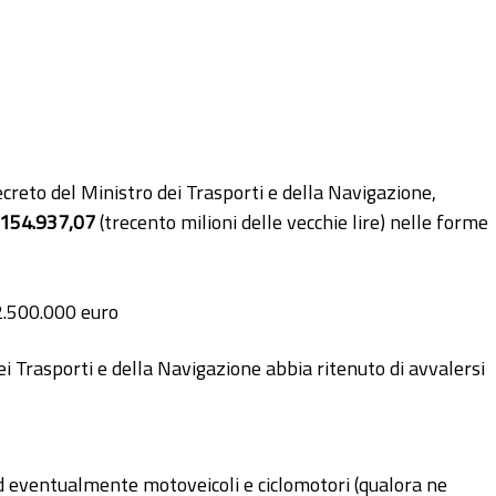
ecreto del Ministro dei Trasporti e della Navigazione,
154.937,07
(trecento milioni delle vecchie lire) nelle forme
 2.500.000 euro
dei Trasporti e della Navigazione abbia ritenuto di avvalersi
ed eventualmente motoveicoli e ciclomotori (qualora ne