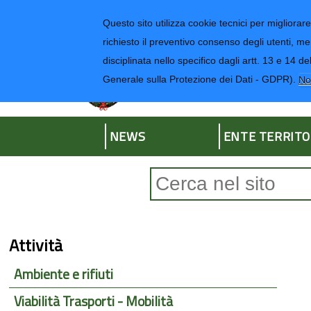
Regione Liguria
Questo sito utilizza cookie tecnici per migliorare 
richiesto il preventivo consenso degli utenti, me
disciplinata nello specifico dagli artt. 13 e 1
Provincia di Impe
Generale sulla Protezione dei Dati - GDPR).
No
NEWS
ENTE TERRITO
Form di ricerca
Attività
Ambiente e rifiuti
Viabilità Trasporti - Mobilità