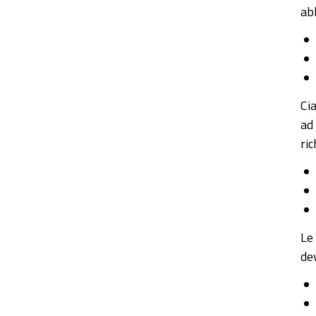
abb
Ci
ad
ric
Le
de