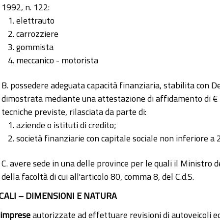
1992, n. 122:
elettrauto
carrozziere
gommista
meccanico - motorista
B. possedere adeguata capacità finanziaria, stabilita con D
dimostrata mediante una attestazione di affidamento di €
tecniche previste, rilasciata da parte di:
aziende o istituti di credito;
società finanziarie con capitale sociale non inferiore a
C. avere sede in una delle province per le quali il Ministro 
della facoltà di cui all'articolo 80, comma 8, del C.d.S.
CALI – DIMENSIONI E NATURA
imprese
autorizzate ad effettuare revisioni di autoveicoli 