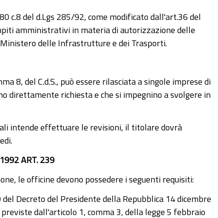
 80 c.8 del d.Lgs 285/92, come modificato dall'art.36 del
mpiti amministrativi in materia di autorizzazione delle
 Ministero delle Infrastrutture e dei Trasporti.
ma 8, del C.d.S., può essere rilasciata a singole imprese di
no direttamente richiesta e che si impegnino a svolgere in
li intende effettuare le revisioni, il titolare dovrà
edi.
1992 ART. 239
ione, le officine devono possedere i seguenti requisiti:
lo 10 del Decreto del Presidente della Repubblica 14 dicembre
à previste dall'articolo 1, comma 3, della legge 5 febbraio