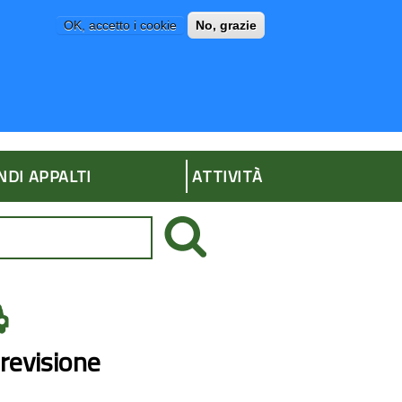
OK, accetto i cookie
No, grazie
P
AMMINISTRAZIONE TRASPARENTE
NDI APPALTI
ATTIVITÀ
 revisione