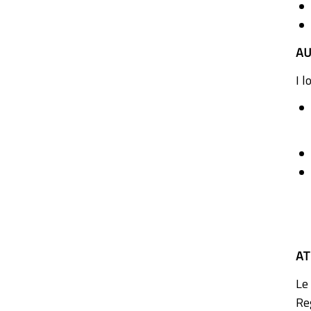
AU
I 
AT
Le
Re