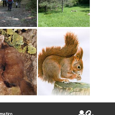
ematico