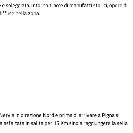
 e soleggiata. Intorno tracce di manufatti storici, opere di
diffuse nella zona.
 Nervia in direzione Nord e prima di arrivare a Pigna si
 asfaltata in salita per 15 Km sino a raggiungere la sella