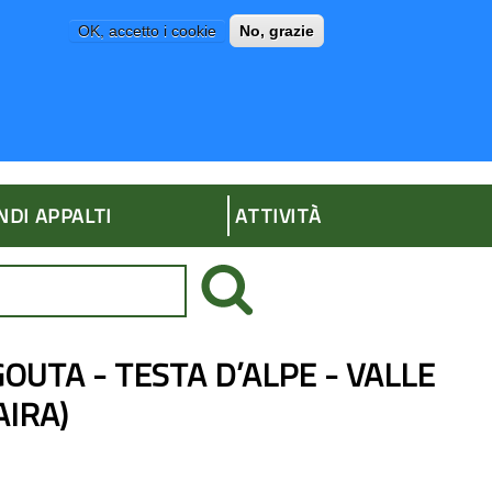
OK, accetto i cookie
No, grazie
P
AMMINISTRAZIONE TRASPARENTE
NDI APPALTI
ATTIVITÀ
IC GOUTA - TESTA D’ALPE - VALLE
IRA)