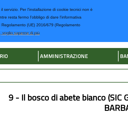
il servizio. Per l'installazione di cookie tecnici non è
ntre resta fermo l'obbligo di dare l'informativa
CONTATTI-UR
4 del Regolamento (UE) 2016/679 (Regolamento
ria
, voglio saperne di più
RIO
AMMINISTRAZIONE
BA
9 - Il bosco di abete bianco (S
BARBA