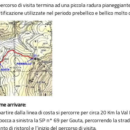
percorso di visita termina ad una piccola radura pianeggiante
tificazione utilizzate nel periodo prebellico e bellico molto 
me arrivare:
artire dalla linea di costa si percorre per circa 20 Km la Val
bocca a sinistra la SP n° 69 per Gouta, percorrendo la strada
nto di ristoro) e l’inizio del percorso di visita.