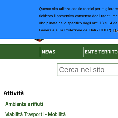
Regione Liguria
Questo sito utilizza cookie tecnici per migliorare 
richiesto il preventivo consenso degli utenti, me
disciplinata nello specifico dagli artt. 13 e 1
Provincia di Impe
Generale sulla Protezione dei Dati - GDPR).
No
NEWS
ENTE TERRITO
Form di ricerca
Attività
Ambiente e rifiuti
Viabilità Trasporti - Mobilità