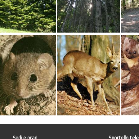
Sedi e orari
Sportello tel